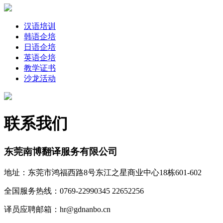
汉语培训
韩语企培
日语企培
英语企培
教学证书
沙龙活动
联系我们
东莞南博翻译服务有限公司
地址：东莞市鸿福西路8号东江之星商业中心18栋601-602
全国服务热线：0769-22990345 22652256
译员应聘邮箱：hr@gdnanbo.cn