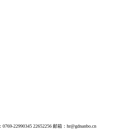
990345 22652256 邮箱：hr@gdnanbo.cn