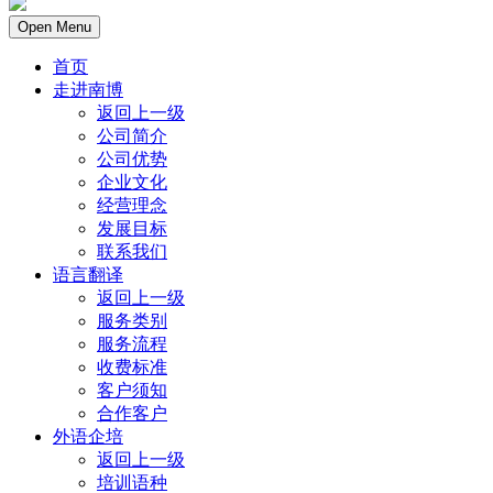
Open Menu
首页
走进南博
返回上一级
公司简介
公司优势
企业文化
经营理念
发展目标
联系我们
语言翻译
返回上一级
服务类别
服务流程
收费标准
客户须知
合作客户
外语企培
返回上一级
培训语种