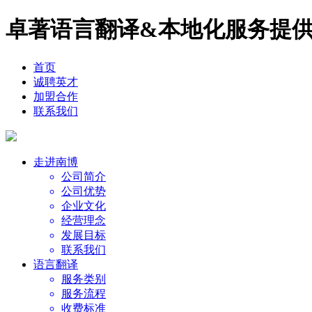
卓著语言翻译&本地化服务提
首页
诚聘英才
加盟合作
联系我们
走进南博
公司简介
公司优势
企业文化
经营理念
发展目标
联系我们
语言翻译
服务类别
服务流程
收费标准