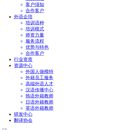
客户须知
合作客户
外语企培
培训语种
培训模式
师资力量
服务流程
优势与特色
合作客户
行业资质
资源中心
外国人做模特
外籍员工服务
高端外语人才
汉语传播中心
韩语外籍教师
日语外籍教师
英语外籍教师
研发中心
翻译协会