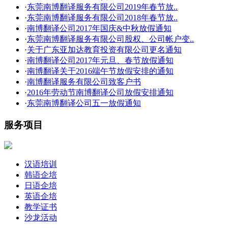
·
东莞南博翻译服务有限公司2019年春节放..
·
东莞南博翻译服务有限公司2018年春节放..
·
南博翻译公司2017年国庆&中秋放假通知
·
东莞南博翻译服务有限公司股权、公司帐户变..
·
关于广东亚加达教育投资有限公司更名通知
·
南博翻译公司2017年元旦、春节放假通知
·
南博翻译关于2016端午节放假安排的通知
·
南博翻译服务有限公司致客户书
·
2016年劳动节南博翻译公司放假安排通知
·
东莞南博翻译公司五一放假通知
服务项目
汉语培训
韩语企培
日语企培
英语企培
教学证书
沙龙活动