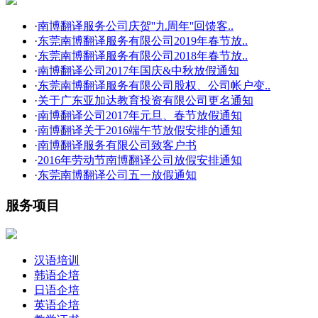
·
南博翻译服务公司庆贺''九周年''回馈客..
·
东莞南博翻译服务有限公司2019年春节放..
·
东莞南博翻译服务有限公司2018年春节放..
·
南博翻译公司2017年国庆&中秋放假通知
·
东莞南博翻译服务有限公司股权、公司帐户变..
·
关于广东亚加达教育投资有限公司更名通知
·
南博翻译公司2017年元旦、春节放假通知
·
南博翻译关于2016端午节放假安排的通知
·
南博翻译服务有限公司致客户书
·
2016年劳动节南博翻译公司放假安排通知
·
东莞南博翻译公司五一放假通知
服务项目
汉语培训
韩语企培
日语企培
英语企培