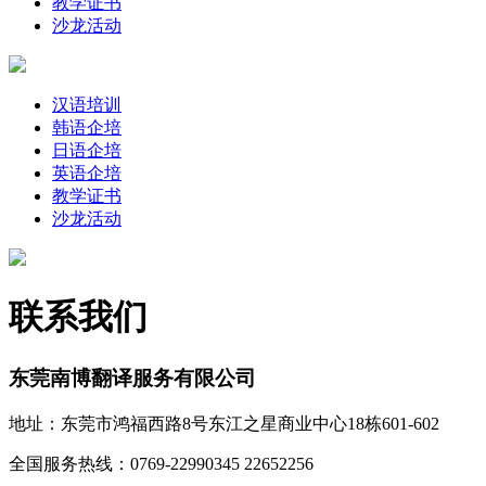
教学证书
沙龙活动
汉语培训
韩语企培
日语企培
英语企培
教学证书
沙龙活动
联系我们
东莞南博翻译服务有限公司
地址：东莞市鸿福西路8号东江之星商业中心18栋601-602
全国服务热线：0769-22990345 22652256