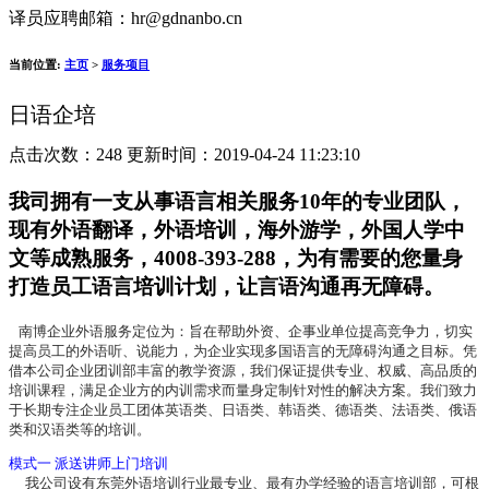
译员应聘邮箱：hr@gdnanbo.cn
当前位置:
主页
>
服务项目
日语企培
点击次数：
248 更新时间：2019-04-24 11:23:10
我司拥有一支从事语言相关服务10年的专业团队，
现有外语翻译，外语培训，海外游学，外国人学中
文等成熟服务，4008-393-288，为有需要的您量身
打造员工语言培训计划，让言语沟通再无障碍。
南博企业外语服务定位为：旨在帮助外资、企事业单位提高竞争力，切实
提高员工的外语听、说能力，为企业实现多国语言的无障碍沟通之目标。凭
借本公司企业团训部丰富的教学资源，我们保证提供专业、权威、高品质的
培训课程，满足企业方的内训需求而量身定制针对性的解决方案。我们致力
于长期专注企业员工团体英语类、日语类、韩语类、德语类、法语类、俄语
类和汉语类等的培训。
模式一 派送讲师上门培训
我公司设有东莞外语培训行业最专业、最有办学经验的语言培训部，可根