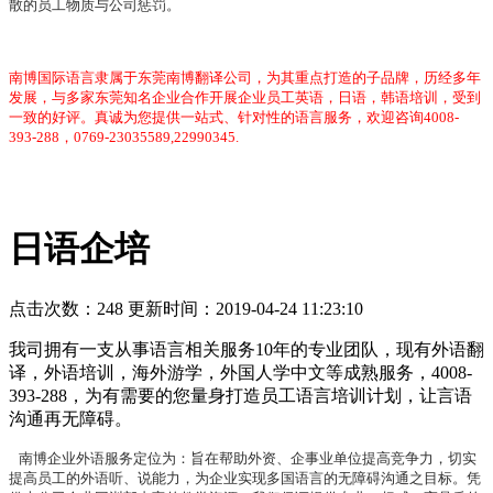
散的员工物质与公司惩罚。
南博国际语言隶属于东莞南博翻译公司，为其重点打造的子品牌，历经多年
发展，与多家东莞知名企业合作开展企业员工英语，日语，韩语培训，受到
一致的好评。真诚为您提供一站式、针对性的语言服务，欢迎咨询4008-
393-288，0769-23035589,22990345.
日语企培
点击次数：
248 更新时间：2019-04-24 11:23:10
我司拥有一支从事语言相关服务10年的专业团队，现有外语翻
译，外语培训，海外游学，外国人学中文等成熟服务，4008-
393-288，为有需要的您量身打造员工语言培训计划，让言语
沟通再无障碍。
南博企业外语服务定位为：旨在帮助外资、企事业单位提高竞争力，切实
提高员工的外语听、说能力，为企业实现多国语言的无障碍沟通之目标。凭