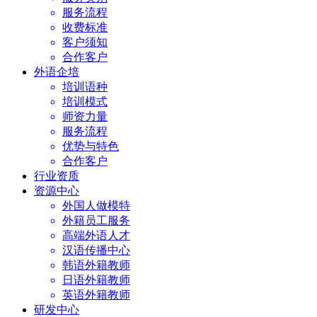
服务流程
收费标准
客户须知
合作客户
外语企培
培训语种
培训模式
师资力量
服务流程
优势与特色
合作客户
行业资质
资源中心
外国人做模特
外籍员工服务
高端外语人才
汉语传播中心
韩语外籍教师
日语外籍教师
英语外籍教师
研发中心