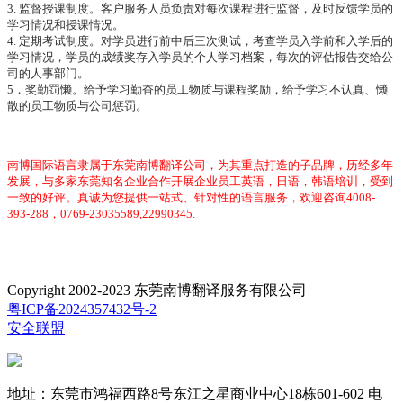
3. 监督授课制度。客户服务人员负责对每次课程进行监督，及时反馈学员的
学习情况和授课情况。
4. 定期考试制度。对学员进行前中后三次测试，考查学员入学前和入学后的
学习情况，学员的成绩奖存入学员的个人学习档案，每次的评估报告交给公
司的人事部门。
5．奖勤罚懒。给予学习勤奋的员工物质与课程奖励，给予学习不认真、懒
散的员工物质与公司惩罚。
南博国际语言隶属于东莞南博翻译公司，为其重点打造的子品牌，历经多年
发展，与多家东莞知名企业合作开展企业员工英语，日语，韩语培训，受到
一致的好评。真诚为您提供一站式、针对性的语言服务，欢迎咨询4008-
393-288，0769-23035589,22990345.
Copyright 2002-2023 东莞南博翻译服务有限公司
粤ICP备2024357432号-2
安全联盟
地址：东莞市鸿福西路8号东江之星商业中心18栋601-602 电