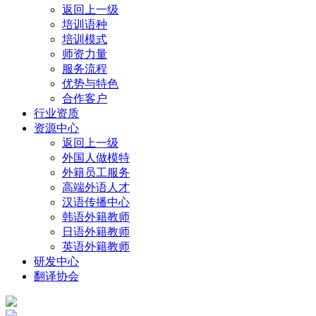
返回上一级
培训语种
培训模式
师资力量
服务流程
优势与特色
合作客户
行业资质
资源中心
返回上一级
外国人做模特
外籍员工服务
高端外语人才
汉语传播中心
韩语外籍教师
日语外籍教师
英语外籍教师
研发中心
翻译协会